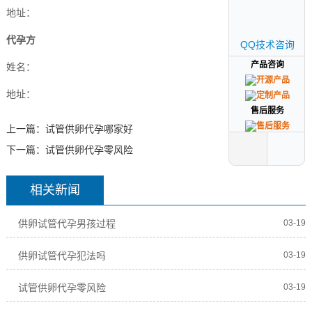
地址：
代孕方
QQ技术咨询
QQ技术咨询
产品咨询
产品咨询
姓名：
地址：
售后服务
售后服务
上一篇：
试管供卵代孕哪家好
下一篇：
试管供卵代孕零风险
相关新闻
供卵试管代孕男孩过程
03-19
供卵试管代孕犯法吗
03-19
试管供卵代孕零风险
03-19