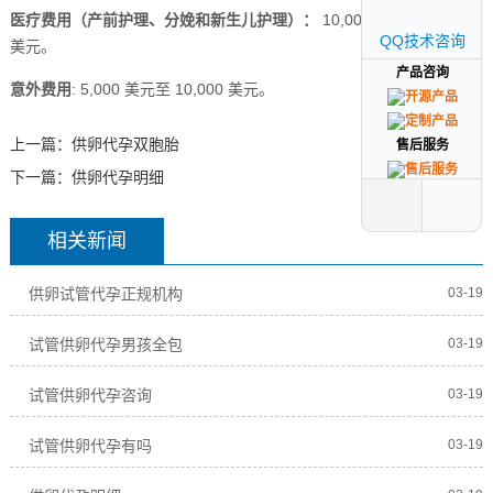
医疗费用（产前护理、分娩和新生儿护理）：
10,000 美元至 20,000
QQ技术咨询
QQ技术咨询
美元。
产品咨询
产品咨询
意外费用
: 5,000 美元至 10,000 美元。
上一篇：
供卵代孕双胞胎
售后服务
售后服务
下一篇：
供卵代孕明细
相关新闻
供卵试管代孕正规机构
03-19
试管供卵代孕男孩全包
03-19
试管供卵代孕咨询
03-19
试管供卵代孕有吗
03-19