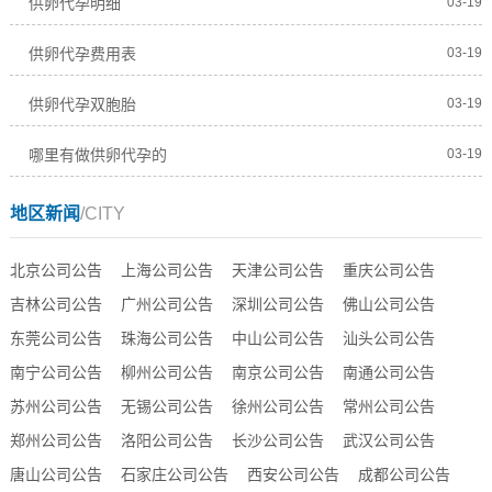
供卵代孕明细
03-19
供卵代孕费用表
03-19
供卵代孕双胞胎
03-19
哪里有做供卵代孕的
03-19
地区新闻
/CITY
北京公司公告
上海公司公告
天津公司公告
重庆公司公告
吉林公司公告
广州公司公告
深圳公司公告
佛山公司公告
东莞公司公告
珠海公司公告
中山公司公告
汕头公司公告
南宁公司公告
柳州公司公告
南京公司公告
南通公司公告
苏州公司公告
无锡公司公告
徐州公司公告
常州公司公告
郑州公司公告
洛阳公司公告
长沙公司公告
武汉公司公告
唐山公司公告
石家庄公司公告
西安公司公告
成都公司公告